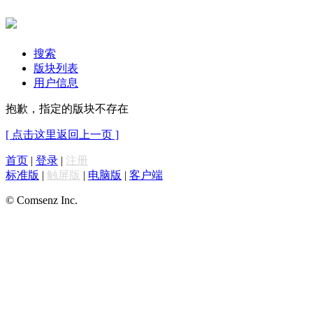
搜索
版块列表
用户信息
抱歉，指定的版块不存在
[ 点击这里返回上一页 ]
首页
|
登录
|
注册
标准版
|
触屏版
|
电脑版
|
客户端
© Comsenz Inc.