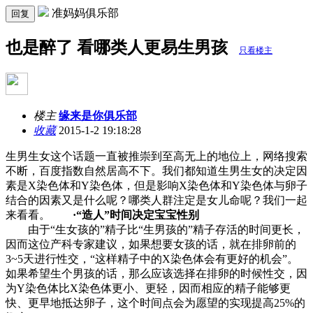
准妈妈俱乐部
回复
也是醉了 看哪类人更易生男孩
只看楼主
楼主
缘来是你俱乐部
收藏
2015-1-2 19:18:28
生男生女这个话题一直被推崇到至高无上的地位上，网络搜索
不断，百度指数自然居高不下。我们都知道生男生女的决定因
素是X染色体和Y染色体，但是影响X染色体和Y染色体与卵子
结合的因素又是什么呢？哪类人群注定是女儿命呢？我们一起
来看看。
·“造人”时间决定宝宝性别
由于“生女孩的”精子比“生男孩的”精子存活的时间更长，
因而这位产科专家建议，如果想要女孩的话，就在排卵前的
3~5天进行性交，“这样精子中的X染色体会有更好的机会”。
如果希望生个男孩的话，那么应该选择在排卵的时候性交，因
为Y染色体比X染色体更小、更轻，因而相应的精子能够更
快、更早地抵达卵子，这个时间点会为愿望的实现提高25%的