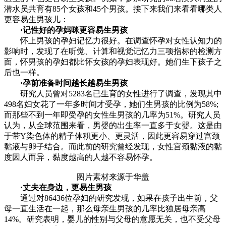
潜水员共育有85个女孩和45个男孩。接下来我们来看看哪类人
更容易生男孩儿：
·记性好的孕妈咪更容易生男孩
怀上男孩的孕妇记忆力很好。在调查怀孕对女性认知力的
影响时，发现了在听觉、计算和视觉记忆力三项指标的检测方
面，怀男孩的孕妇都比怀女孩的孕妇表现好。她们生下孩子之
后也一样。
·孕前准备时间越长越易生男孩
研究人员曾对5283名已生育的女性进行了调查，发现其中
498名妇女花了一年多时间才受孕，她们生男孩的比例为58%;
而那些不到一年即受孕的女性生男孩的几率为51%。研究人员
认为，从全球范围来看，男婴的出生率一直多于女婴。这是由
于带Y染色体的精子体积更小、更灵活，因此更容易穿过宫颈
黏液与卵子结合。而此前的研究曾经发现，女性宫颈黏液的黏
度因人而异，黏度越高的人越不容易怀孕。
图片素材来源于华盖
·丈夫在身边，更易生男孩
通过对86436位孕妇的研究发现，如果在孩子出生前，父
母一直生活在一起，那么母亲生男孩的几率比独居母亲高
14%。研究表明，婴儿的性别与父母的意愿无关，也不受父母