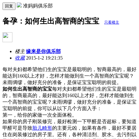
准妈妈俱乐部
回复
备孕：如何生出高智商的宝宝
只看楼主
楼主
缘来是你俱乐部
收藏
2015-1-2 19:21:35
每对夫妇都希望他们生的宝宝是最聪明的，智商最高的，最好
能达到160以上才好，怎样才能做到生一个高智商的宝宝呢？
未雨绸缪，做好充分的准备，是保证宝宝聪明的前提。
如何生出高智商的宝宝
每对夫妇都希望他们生的宝宝是最聪明
的，智商最高的，最好能达到160以上才好，怎样才能做到生
一个高智商的宝宝呢？未雨绸缪，做好充分的准备，是保证宝
宝聪明的前提，你可以从以下几个方面入手：
第一，给你的家做一次全面体检。
如果你的房子刚装修完，最好检测一下甲醛是否超标，要知道
甲醛可是导致
胎儿畸形
的主要元凶，如果有条件，最好不要居
住在岗装修过的房子里。还有，各种清洁剂、胶水、去污剂以