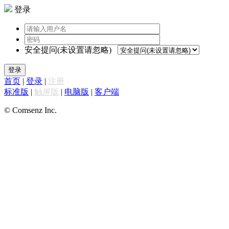
登录
安全提问(未设置请忽略)
登录
首页
|
登录
|
注册
标准版
|
触屏版
|
电脑版
|
客户端
© Comsenz Inc.