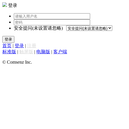
登录
安全提问(未设置请忽略)
登录
首页
|
登录
|
注册
标准版
|
触屏版
|
电脑版
|
客户端
© Comsenz Inc.