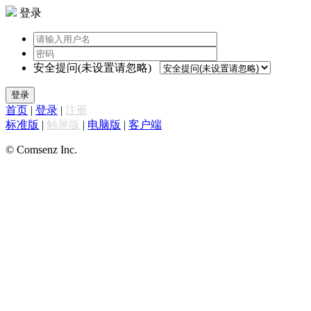
登录
安全提问(未设置请忽略)
登录
首页
|
登录
|
注册
标准版
|
触屏版
|
电脑版
|
客户端
© Comsenz Inc.