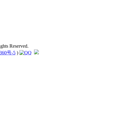
hts Reserved.
360号-5
)