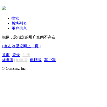
搜索
版块列表
用户信息
抱歉，您指定的用户空间不存在
[ 点击这里返回上一页 ]
首页
|
登录
|
注册
标准版
|
触屏版
|
电脑版
|
客户端
© Comsenz Inc.