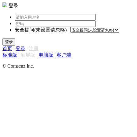
登录
安全提问(未设置请忽略)
登录
首页
|
登录
|
注册
标准版
|
触屏版
|
电脑版
|
客户端
© Comsenz Inc.