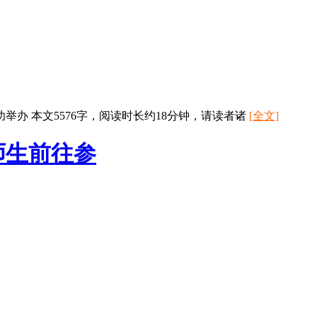
办 本文5576字，阅读时长约18分钟，请读者诸
[全文]
师生前往参