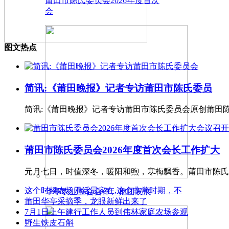
莆田市陈氏委员会2026年度首次
会
图文热点
简讯:《莆田晚报》记者专访莆田市陈氏委员
简讯:《莆田晚报》记者专访莆田市陈氏委员会原创莆田陈氏
莆田市陈氏委员会2026年度首次会长工作扩大
元月七日，时值深冬，暖阳和煦，寒梅飘香。莆田市陈氏委
这个时候农场干活最实在,这个非常时期，不
华亭农业整合合作、抱团发展
莆田华亭采摘季，龙眼新鲜出来了
7月1日上午建行工作人员到伟林家庭农场参观
野生铁皮石斛