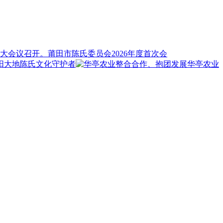
莆田市陈氏委员会2026年度首次会
阳大地陈氏文化守护者
华亭农业