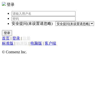
登录
安全提问(未设置请忽略)
登录
首页
|
登录
|
注册
标准版
|
触屏版
|
电脑版
|
客户端
© Comsenz Inc.