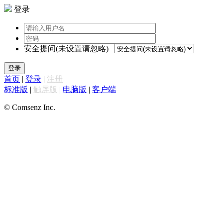
登录
安全提问(未设置请忽略)
登录
首页
|
登录
|
注册
标准版
|
触屏版
|
电脑版
|
客户端
© Comsenz Inc.