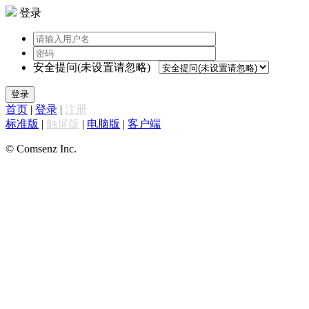
登录
安全提问(未设置请忽略)
登录
首页
|
登录
|
注册
标准版
|
触屏版
|
电脑版
|
客户端
© Comsenz Inc.