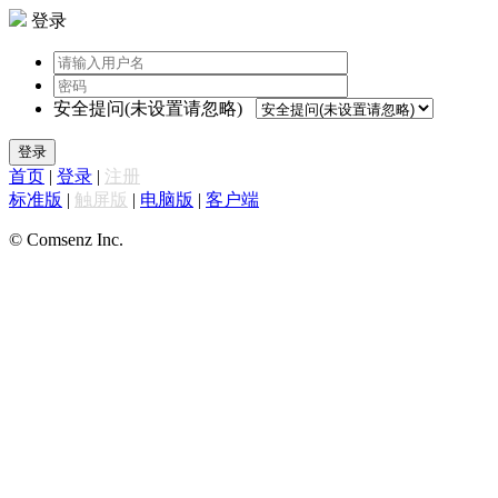
登录
安全提问(未设置请忽略)
登录
首页
|
登录
|
注册
标准版
|
触屏版
|
电脑版
|
客户端
© Comsenz Inc.