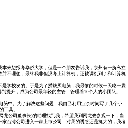
，我本来想报考华侨大学，但是一个朋友告诉我，泉州有一所私立
数并不理想，最终我非但没考上计算机，还被调剂到了和计算机
不是学校发的。于是为了攒钱买电脑，我最惨的时候一天吃一袋
得到提升，成为公司最年轻的主管，管理着10个人的小团队。
贝到电脑中。为了解决这些问题，我自己利用业余时间写了几个小
”的工具。
建(网龙公司董事长)的助理找到我，希望我到网龙去参观一下，当
一家台湾公司进入一家上市公司，对我的诱惑还是挺大的，我考