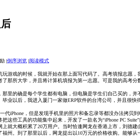
之后
|
倒序浏览
|
阅读模式
习机玩游戏的时候，我就开始在那上面写代码了。高考填报志愿
考了那所大学，并且将计算机填报为第一志愿。可是我的高考分
，那里的确是每个学生都有电脑，但电脑是学生们自己买的，并
毕业以后，我进入厦门一家做ERP软件的台湾公司，并且很快
第一代iPhone，但是发现手机里的照片和备忘录等都没办法拷
些工具的功能集中起来，开发了一款名为“iPhone PC Suite
锋网上就大概积累了20万用户。当时恰逢网龙在香港上市，刘德
了福州。到了那里以后，网龙提出以10万元的价格收购。能够从